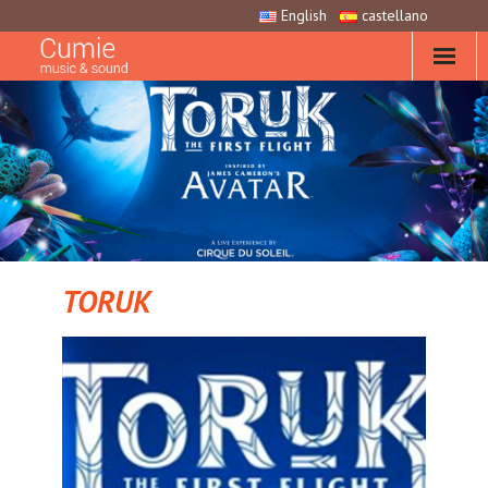
English
castellano
TORUK