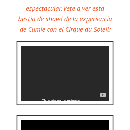
espectacular. Vete a ver esta
bestia de show! de la experiencia
de Cumie con el Cirque du Soleil: