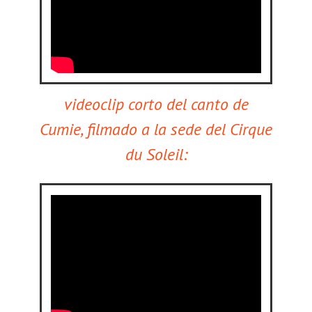
videoclip corto del canto de
Cumie, filmado a la sede del Cirque
du Soleil: