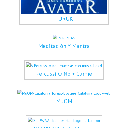
TORUK
Meditación Y Mantra
Percussí O No + Cumie
MuOM